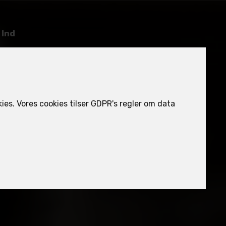
 Ind
ies. Vores cookies tilser GDPR's regler om data